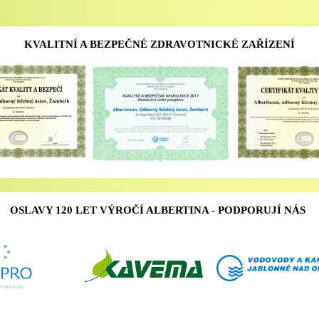
KVALITNÍ A BEZPEČNÉ ZDRAVOTNICKÉ ZAŘÍZENÍ
OSLAVY 120 LET VÝROČÍ ALBERTINA - PODPORUJÍ NÁS