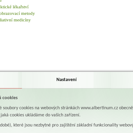
ř
tické lékařství
zobrazovací metody
iativní medicíny
Nastavení
á cookies
aké soubory cookies na webových stránkách www.albertinum.cz obecn
, jaká cookies ukládáme do vašich zařízení.
odobé), které jsou nezbytné pro zajištění základní funkcionality webov