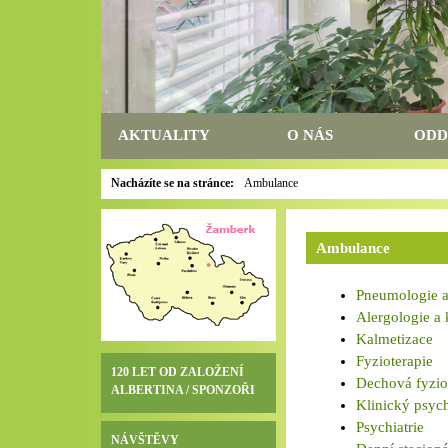
AKTUALITY
O NÁS
ODD
Nacházíte se na stránce:
Ambulance
Ambulance
Pneumologie a 
Alergologie a 
Kalmetizace
Fyzioterapie
120 LET OD ZALOŽENÍ
Dechová fyzio
ALBERTINA / SPONZOŘI
Klinický psyc
Psychiatrie
NÁVŠTĚVY