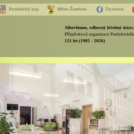
Pardubický kraj
Město Žamberk
Facebook
Albertinum, odborný léčebný ústa
Příspěvková organizace Pardubickéh
121 let (1905 - 2026)