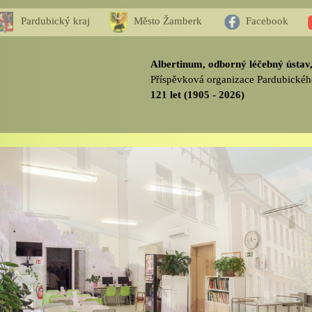
Pardubický kraj
Město Žamberk
Facebook
Albertinum, odborný léčebný ústa
Příspěvková organizace Pardubickéh
121 let (1905 - 2026)