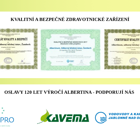
KVALITNÍ A BEZPEČNÉ ZDRAVOTNICKÉ ZAŘÍZENÍ
OSLAVY 120 LET VÝROČÍ ALBERTINA - PODPORUJÍ NÁS