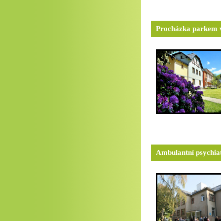
Procházka parkem v
Ambulantní psychiat