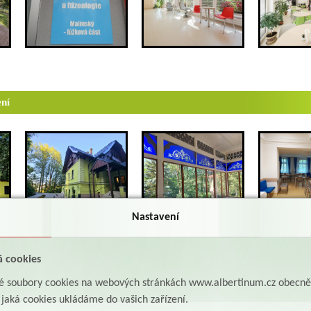
ení
Nastavení
á cookies
vá péče
aké soubory cookies na webových stránkách www.albertinum.cz obecn
, jaká cookies ukládáme do vašich zařízení.