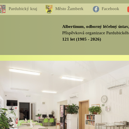
Pardubický kraj
Město Žamberk
Facebook
Albertinum, odborný léčebný ústa
Příspěvková organizace Pardubickéh
121 let (1905 - 2026)