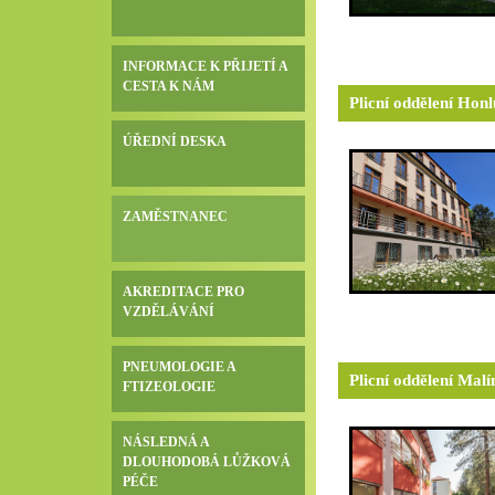
INFORMACE K PŘIJETÍ A
CESTA K NÁM
Plicní oddělení Hon
ÚŘEDNÍ DESKA
ZAMĚSTNANEC
AKREDITACE PRO
VZDĚLÁVÁNÍ
PNEUMOLOGIE A
Plicní oddělení Malí
FTIZEOLOGIE
NÁSLEDNÁ A
DLOUHODOBÁ LŮŽKOVÁ
PÉČE