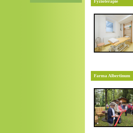
Fyzioterapie
Farma Albertinum