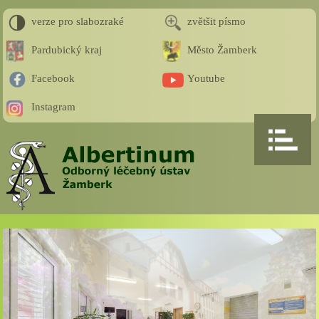
verze pro slabozraké
zvětšit písmo
Pardubický kraj
Město Žamberk
Facebook
Youtube
Instagram