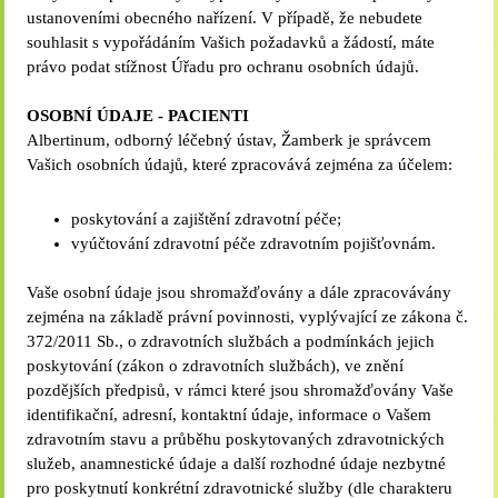
ustanoveními obecného nařízení. V případě, že nebudete
souhlasit s vypořádáním Vašich požadavků a žádostí, máte
právo podat stížnost Úřadu pro ochranu osobních údajů.
OSOBNÍ ÚDAJE - PACIENTI
Albertinum, odborný léčebný ústav, Žamberk je správcem
Vašich osobních údajů, které zpracovává zejména za účelem:
poskytování a zajištění zdravotní péče;
vyúčtování zdravotní péče zdravotním pojišťovnám.
Vaše osobní údaje jsou shromažďovány a dále zpracovávány
zejména na základě právní povinnosti, vyplývající ze zákona č.
372/2011 Sb., o zdravotních službách a podmínkách jejich
poskytování (zákon o zdravotních službách), ve znění
pozdějších předpisů, v rámci které jsou shromažďovány Vaše
identifikační, adresní, kontaktní údaje, informace o Vašem
zdravotním stavu a průběhu poskytovaných zdravotnických
služeb, anamnestické údaje a další rozhodné údaje nezbytné
pro poskytnutí konkrétní zdravotnické služby (dle charakteru