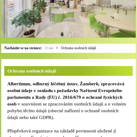
Nacházíte se na stránce:
O nás
Ochrana osobních údajů
Ochrana osobních údajů
Albertinum, odborný léčebný ústav, Žamberk, zpracovává
osobní údaje v souladu s požadavky Nařízení Evropského
parlamentu a Rady (EU) č. 2016/679 o ochraně fyzických
osob
v souvislosti se zpracováním osobních údajů a o volném
pohybu těchto údajů (obecné nařízení o ochraně osobních
údajů nebo také GDPR).
Příspěvková organizace na základě povinnosti uložené jí