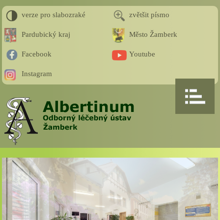
verze pro slabozraké
zvětšit písmo
Pardubický kraj
Město Žamberk
Facebook
Youtube
Instagram