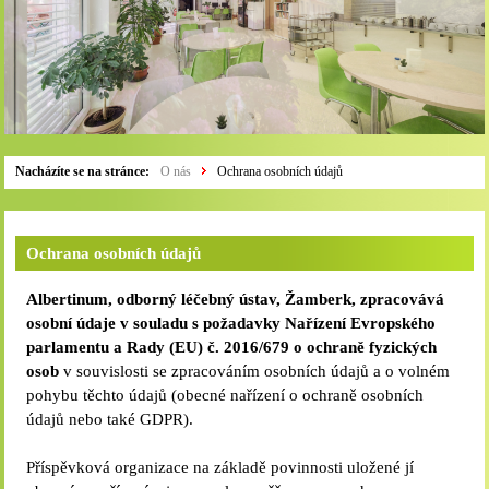
Nacházíte se na stránce:
O nás
Ochrana osobních údajů
Ochrana osobních údajů
Albertinum, odborný léčebný ústav, Žamberk, zpracovává
osobní údaje v souladu s požadavky Nařízení Evropského
parlamentu a Rady (EU) č. 2016/679 o ochraně fyzických
osob
v souvislosti se zpracováním osobních údajů a o volném
pohybu těchto údajů (obecné nařízení o ochraně osobních
údajů nebo také GDPR).
Příspěvková organizace na základě povinnosti uložené jí