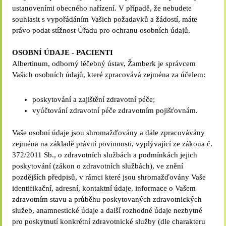
ustanoveními obecného nařízení. V případě, že nebudete
souhlasit s vypořádáním Vašich požadavků a žádostí, máte
právo podat stížnost Úřadu pro ochranu osobních údajů.
OSOBNÍ ÚDAJE - PACIENTI
Albertinum, odborný léčebný ústav, Žamberk je správcem
Vašich osobních údajů, které zpracovává zejména za účelem:
poskytování a zajištění zdravotní péče;
vyúčtování zdravotní péče zdravotním pojišťovnám.
Vaše osobní údaje jsou shromažďovány a dále zpracovávány
zejména na základě právní povinnosti, vyplývající ze zákona č.
372/2011 Sb., o zdravotních službách a podmínkách jejich
poskytování (zákon o zdravotních službách), ve znění
pozdějších předpisů, v rámci které jsou shromažďovány Vaše
identifikační, adresní, kontaktní údaje, informace o Vašem
zdravotním stavu a průběhu poskytovaných zdravotnických
služeb, anamnestické údaje a další rozhodné údaje nezbytné
pro poskytnutí konkrétní zdravotnické služby (dle charakteru