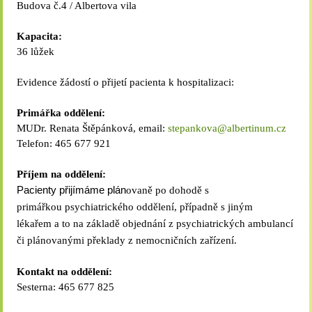
Budova č.4 / Albertova vila
Kapacita:
36 lůžek
Evidence žádostí o přijetí pacienta k hospitalizaci:
Primářka oddělení:
MUDr. Renata Štěpánková, email:
stepankova@albertinum.cz
Telefon:
465 677 921
Příjem na oddělení:
Pacienty přijímáme plán
ovaně po dohodě
s
primářkou
psychiatrického oddělení, případně
s jiným
lékařem
a to na základě objednání z psychiatrických ambulancí
či plánovanými překlady z nemocničních zařízení.
Kontakt na oddělení:
Sesterna: 465 677 825