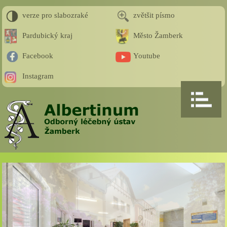
verze pro slabozraké
zvětšit písmo
Pardubický kraj
Město Žamberk
Facebook
Youtube
Instagram