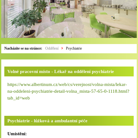
Nacházíte se na stránce:
Oddělení
Psychiatrie
Volné pracovní místo - Lékař na oddělení psychiatrie
https://www.albertinum.cz/web/cs/verejnost/volna-mista/lekar-
na-oddeleni-psychiatrie-detail-volna_mista-57-65-0-1118.html?
tab_id=web
Psychiatrie - lůžková a ambulantní péče
Umístění: