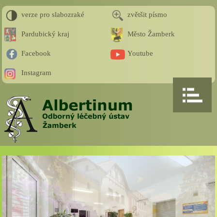
verze pro slabozraké
zvětšit písmo
Pardubický kraj
Město Žamberk
Facebook
Youtube
Instagram