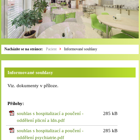
Nacházíte se na stránce:
Pacient
Informované souhlasy
Informované souhlasy
Viz. dokumenty v příloze.
Přílohy:
souhlas s hospitalizací a poučení -
285 kB
oddělení plicní a ldn.pdf
souhlas s hospitalizací a poučení -
285 kB
oddělení psychiatrie.pdf