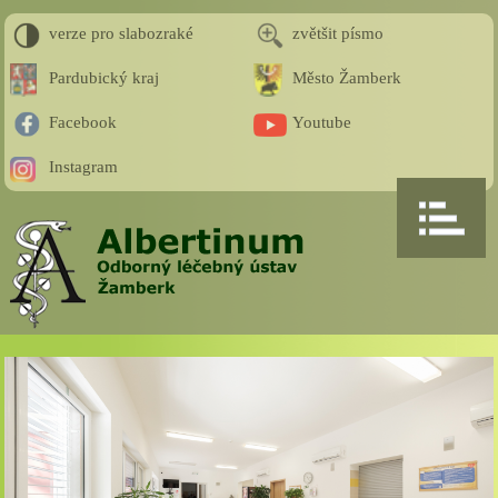
verze pro slabozraké
zvětšit písmo
Pardubický kraj
Město Žamberk
Facebook
Youtube
Instagram