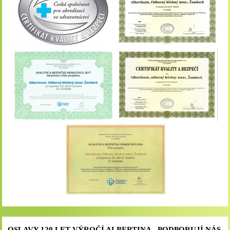
OSLAVY 120 LET VÝROČÍ ALBERTINA - PODPORUJÍ NÁS