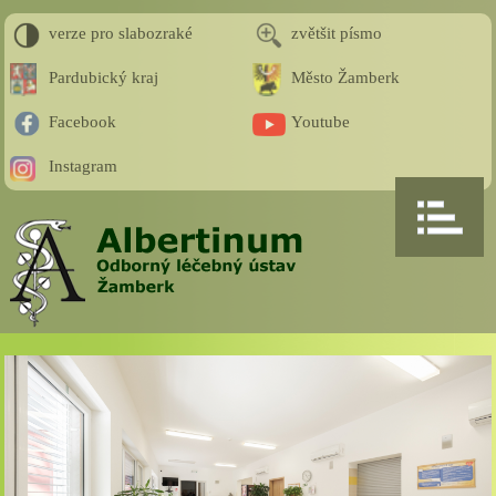
verze pro slabozraké
zvětšit písmo
Pardubický kraj
Město Žamberk
Facebook
Youtube
Instagram