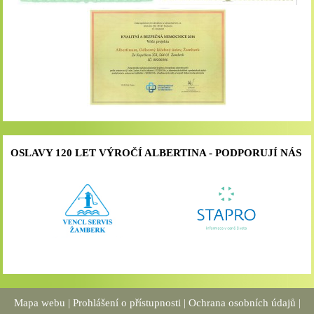
OSLAVY 120 LET VÝROČÍ ALBERTINA - PODPORUJÍ NÁS
Mapa webu
|
Prohlášení o přístupnosti
|
Ochrana osobních údajů
|