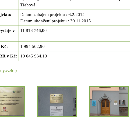
Třebová
jektu
:
Datum zahájení projektu : 6.2.2014
Datum ukončení projektu : 30.11.2015
výdaje v
11 818 746,00
v Kč
:
1 994 502,90
 RR v Kč
:
10 045 934,10
dy.cz/iop