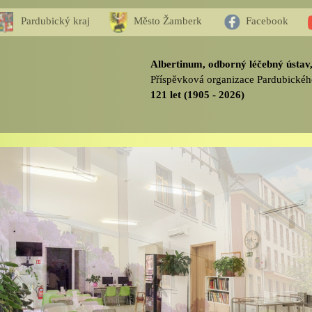
Pardubický kraj
Město Žamberk
Facebook
Albertinum, odborný léčebný ústa
Příspěvková organizace Pardubickéh
121 let (1905 - 2026)