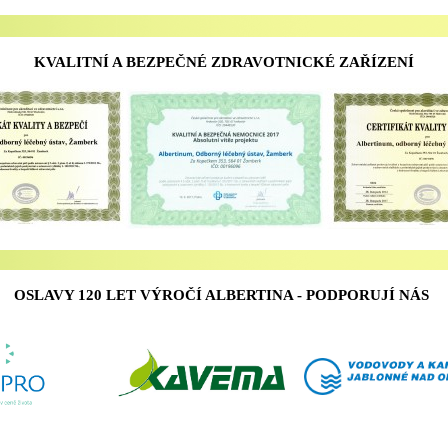
KVALITNÍ A BEZPEČNÉ ZDRAVOTNICKÉ ZAŘÍZENÍ
OSLAVY 120 LET VÝROČÍ ALBERTINA - PODPORUJÍ NÁS