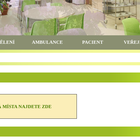
ĚLENÍ
AMBULANCE
PACIENT
VEŘEJ
 MÍSTA NAJDETE ZDE