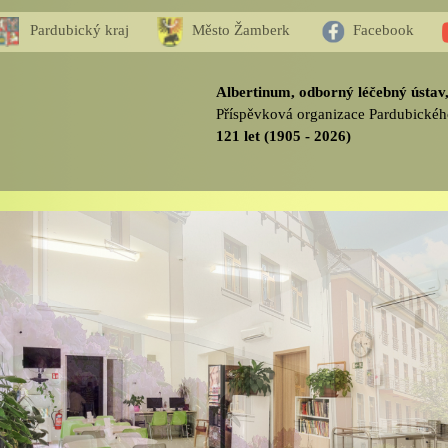
Pardubický kraj
Město Žamberk
Facebook
Albertinum, odborný léčebný ústa
Příspěvková organizace Pardubickéh
121 let (1905 - 2026)