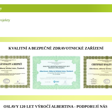
ty
rojekty
KVALITNÍ A BEZPEČNÉ ZDRAVOTNICKÉ ZAŘÍZENÍ
OSLAVY 120 LET VÝROČÍ ALBERTINA - PODPORUJÍ NÁS