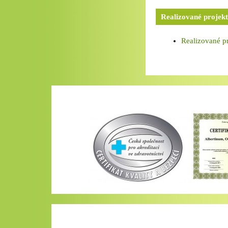
Realizované projek
Realizované p