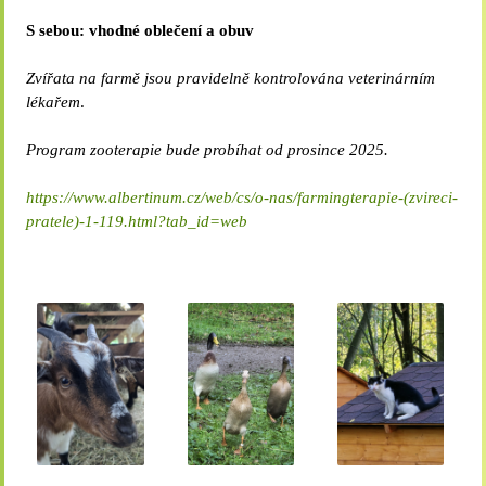
S sebou: vhodné oblečení a obuv
Zvířata na farmě jsou pravidelně kontrolována veterinárním
lékařem
.
Program zooterapie bude probíhat od prosince 2025.
https://www.albertinum.cz/web/cs/o-nas/farmingterapie-(zvireci-
pratele)-1-119.html?tab_id=web