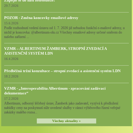
Zapojte se do naší fotosoutěže!
29.7.2026
POZOR - Změna koncovky emailové adresy
15.6.2026
Podle rozhodnutí vedení ústavu od 1. 7. 2026 již nebudou funkční e-mailové adresy, u
nichž je koncovka: @albertinum-olu.cz Všechny emailové adresy určené směrem do
našeho zařízení ...
VZMR – ALBERTINUM ŽAMBERK, STROPNÍ ZVEDACÍ A
ASISTENČNÍ SYSTÉM LDN
16.4.2026
Předběžná tržní konzultace – stropní zvedací a asistenční systém LDN
18.2.2026
VZMR - „Interoperabilita Albertinum - zpracování zadávací
dokumentace“
17.2.2026
Albertinum, odborný léčebný ústav, Žamberk jako zadavatel, vyzývá k předložení
nabídky ceny na poskytnutí níže uvedené služby v rámci výběrového řízení veřejné
zakázky malého rozsa...
Všechny aktuality »