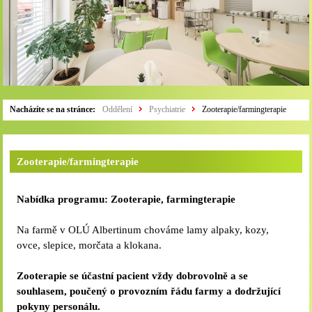
Nacházíte se na stránce:
Oddělení
Psychiatrie
Zooterapie/farmingterapie
Zooterapie/farmingterapie
Nabídka programu: Zooterapie, farmingterapie
Na farmě v OLÚ Albertinum chováme lamy alpaky, kozy,
ovce, slepice, morčata a klokana.
Zooterapie se účastní pacient vždy dobrovolně a se
souhlasem, poučený o provozním řádu farmy a dodržující
pokyny personálu.