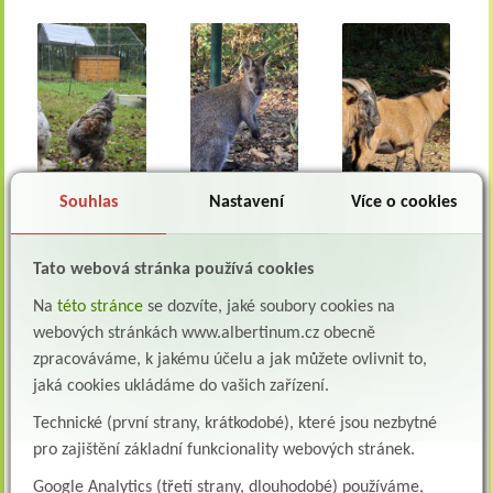
Souhlas
Nastavení
Více o cookies
Tato webová stránka používá cookies
Na
této stránce
se dozvíte, jaké soubory cookies na
webových stránkách www.albertinum.cz obecně
zpracováváme, k jakému účelu a jak můžete ovlivnit to,
jaká cookies ukládáme do vašich zařízení.
Technické (první strany, krátkodobé), které jsou nezbytné
pro zajištění základní funkcionality webových stránek.
Google Analytics (třetí strany, dlouhodobé) používáme,