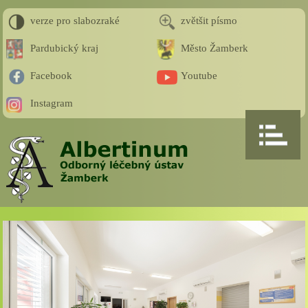
verze pro slabozraké
zvětšit písmo
Pardubický kraj
Město Žamberk
Facebook
Youtube
Instagram