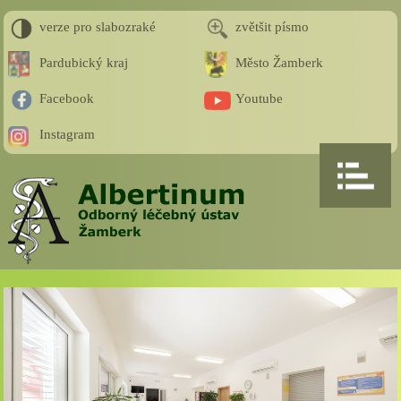
verze pro slabozraké
zvětšit písmo
Pardubický kraj
Město Žamberk
Facebook
Youtube
Instagram