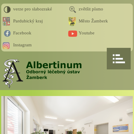
verze pro slabozraké
zvětšit písmo
Pardubický kraj
Město Žamberk
Facebook
Youtube
Instagram