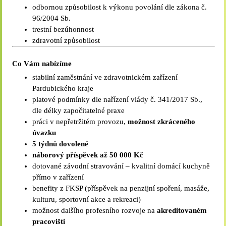
odbornou způsobilost k výkonu povolání dle zákona č.
96/2004 Sb.
trestní bezúhonnost
zdravotní způsobilost
Co Vám nabízíme
stabilní zaměstnání ve zdravotnickém zařízení
Pardubického kraje
platové podmínky dle nařízení vlády č. 341/2017 Sb.,
dle délky započitatelné praxe
práci v nepřetržitém provozu,
možnost zkráceného
úvazku
5 týdnů dovolené
náborový příspěvek až 50 000 Kč
dotované závodní stravování – kvalitní domácí kuchyně
přímo v zařízení
benefity z FKSP (příspěvek na penzijní spoření, masáže,
kulturu, sportovní akce a rekreaci)
možnost dalšího profesního rozvoje na
akreditovaném
pracovišti