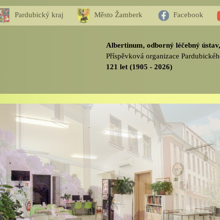
Pardubický kraj
Město Žamberk
Facebook
Albertinum, odborný léčebný ústa
Příspěvková organizace Pardubickéh
121 let (1905 - 2026)