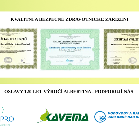
KVALITNÍ A BEZPEČNÉ ZDRAVOTNICKÉ ZAŘÍZENÍ
OSLAVY 120 LET VÝROČÍ ALBERTINA - PODPORUJÍ NÁS