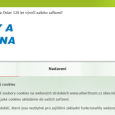
Oslav 120 let výročí našeho zařízení!
Nastavení
á cookies
aké soubory cookies na webových stránkách www.albertinum.cz obecn
, jaká cookies ukládáme do vašich zařízení.
odobé), které jsou nezbytné pro zajištění základní funkcionality webov