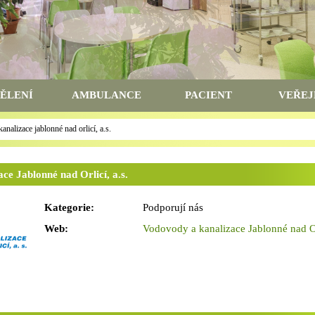
ĚLENÍ
AMBULANCE
PACIENT
VEŘEJ
nalizace jablonné nad orlicí, a.s.
ce Jablonné nad Orlicí, a.s.
Kategorie:
Podporují nás
Web:
Vodovody a kanalizace Jablonné nad Orl